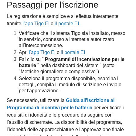
Passaggi per l'iscrizione
La registrazione è semplice e si effettua interamente
tramite
l’app Tigo EI
o
il portale EI
Verificare che il sistema Tigo sia installato, messo
in servizio, connesso a Internet e autorizzato
all'interconnessione.
Apri
l'app Tigo EI
o
il portale EI
Fai clic su "
Programmi di incentivazione per le
batterie
" nella dashboard dei sistemi" (sotto
"Metriche giornaliere e complessive")
Seleziona il programma disponibile, esamina i
dettagli, compila il modulo di iscrizione e invialo
per l'approvazione.
Se necessario, utilizzare la
Guida all'iscrizione al
Programma di incentivi per le batterie
per verificare i
requisiti di idoneità e le procedure da seguire con
l'ausilio di schermate. La disponibilità del programma,
l'idoneità delle apparecchiature e l'approvazione finale