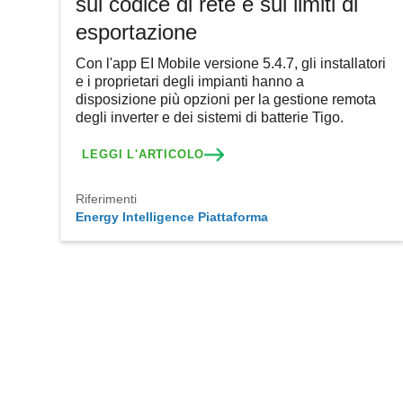
sul codice di rete e sui limiti di
esportazione
Con l'app EI Mobile versione 5.4.7, gli installatori
e i proprietari degli impianti hanno a
disposizione più opzioni per la gestione remota
degli inverter e dei sistemi di batterie Tigo.
LEGGI L'ARTICOLO
Riferimenti
Energy Intelligence Piattaforma