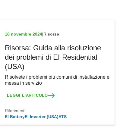
18 novembre 2024
|
Risorse
Risorsa: Guida alla risoluzione
dei problemi di EI Residential
(USA)
Risolvete i problemi più comuni di installazione e
messa in servizio
LEGGI L'ARTICOLO
Riferimenti
EI Battery
EI Inverter (USA)
ATS