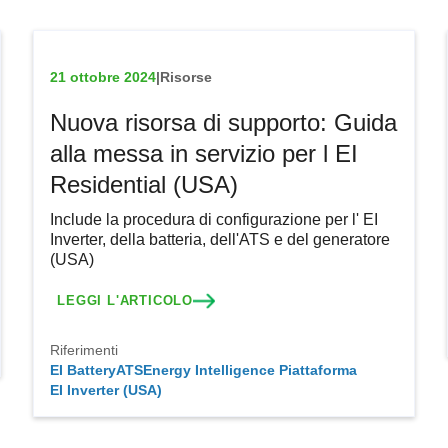
21 ottobre 2024
|
Risorse
Nuova risorsa di supporto: Guida
alla messa in servizio per l EI
Residential (USA)
Include la procedura di configurazione per l' EI
Inverter, della batteria, dell'ATS e del generatore
(USA)
LEGGI L'ARTICOLO
Riferimenti
EI Battery
ATS
Energy Intelligence Piattaforma
EI Inverter (USA)