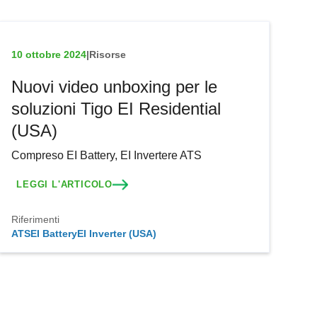
10 ottobre 2024
|
Risorse
Nuovi video unboxing per le
soluzioni Tigo EI Residential
(USA)
Compreso EI Battery, EI Invertere ATS
LEGGI L'ARTICOLO
Riferimenti
ATS
EI Battery
EI Inverter (USA)