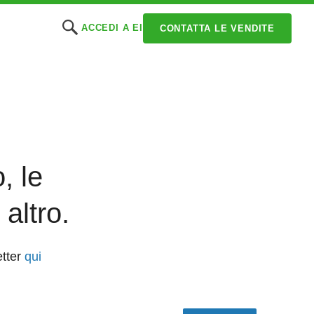
ACCEDI A EI
CONTATTA LE VENDITE
, le
altro.
etter
qui