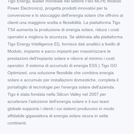
Tigo Energy, leader mondiale nel settore Flex MLPE Modulo
Power Electronics), progetta prodotti innovativi per la
conversione e lo stoccaggio dell’energia solare che offrono ai
clienti una maggiore scelta e flessibilità. La piattaforma Tigo
TS4 aumenta la produzione di energia solare, riduce i costi
operativi e migliora la sicurezza. Se abbinata alla piattaforma
Tigo Energy Intelligence EI), fornisce dati analitici a livello di
Modulo, impianto e parco impianti per massimizzare le
prestazioni dell’impianto solare e ridurre al minimo i costi
operativi. Il sistema di accumulo di energia ESS ) Tigo GO
Optimized, una soluzione flessibile che combina energia
solare e accumulo per installazioni domestiche, completa il
portafoglio di tecnologie per l'energia solare dell'azienda.
Tigo è stata fondata nella Silicon Valley nel 2007 per
accelerare l'adozione dell'energia solare e il suo team
globale supporta i clienti i cui sistemi producono in modo
affidabile gigawattora di energia solare sicura in sette
continenti.