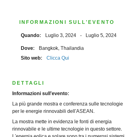
INFORMAZIONI SULL'EVENTO
Quando:
Luglio 3, 2024
-
Luglio 5, 2024
Dove:
Bangkok, Thailandia
Sito web:
Clicca Qui
DETTAGLI
Informazioni sull'evento:
La più grande mostra e conferenza sulle tecnologie
per le energie rinnovabili dell'ASEAN.
La mostra mette in evidenza le fonti di energia
rinnovabile e le ultime tecnologie in questo settore.
L'energia eolica e solare sono tra i numerosi sistemi