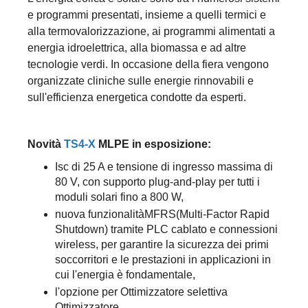
e programmi presentati, insieme a quelli termici e
alla termovalorizzazione, ai programmi alimentati a
energia idroelettrica, alla biomassa e ad altre
tecnologie verdi. In occasione della fiera vengono
organizzate cliniche sulle energie rinnovabili e
sull'efficienza energetica condotte da esperti.
Novità
TS4-X
MLPE in esposizione:
Isc di 25 A e tensione di ingresso massima di
80 V, con supporto plug-and-play per tutti i
moduli solari fino a 800 W,
nuova funzionalitàMFRS(Multi-Factor Rapid
Shutdown) tramite PLC cablato e connessioni
wireless, per garantire la sicurezza dei primi
soccorritori e le prestazioni in applicazioni in
cui l'energia è fondamentale,
l'opzione per Ottimizzatore selettiva
Ottimizzatore ,