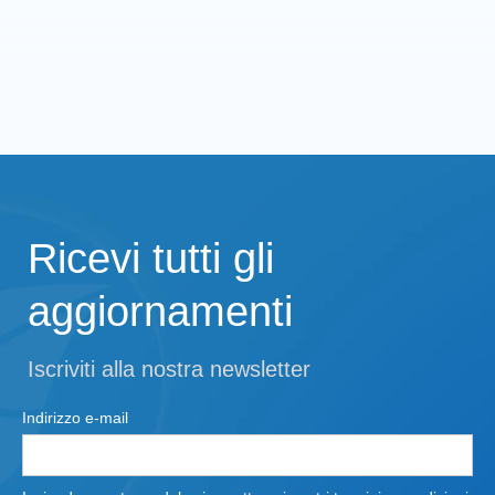
Ricevi tutti gli
aggiornamenti
Iscriviti alla nostra newsletter
Indirizzo e-mail