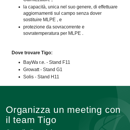
la capacità, unica nel suo genere, di effettuare
aggiornamenti sul campo senza dover
sostituire MLPE , e
protezione da sovracorrente e
sovratemperatura per MLPE .
Dove trovare Tigo:
BayWa r.e. - Stand F11
Growatt - Stand G1
Solis - Stand H11
Organizza un meeting con
il team Tigo