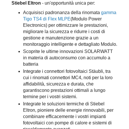
Stiebel Eltron
- un'opportunità unica per:
Acquisisci padronanza della rinomata
gamma
Tigo TS4 di Flex MLPE
(Modulo Power
Electronics) per ottimizzare le prestazioni,
migliorare la sicurezza e ridurre i costi di
gestione e manutenzione grazie a un
monitoraggio intelligente e dettagliato Modulo.
Scoprite le ultime innovazioni SOLARWATT
in materia di autoconsumo con accumulo a
batteria
Integrate i connettori fotovoltaici Stäubli, tra
cui i rinomati connettori MC4, noti per la loro
affidabilità, sicurezza e durata, che
garantiscono prestazioni ottimali a lungo
termine per i vostri sistemi.
Integrate le soluzioni termiche di Stiebel
Eltron, pioniere delle energie rinnovabili, per
combinare efficacemente i vostri impianti
fotovoltaici con pompe di calore e sistemi di