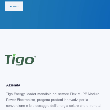
Azienda
Tigo Energy, leader mondiale nel settore Flex MLPE Modulo
Power Electronics), progetta prodotti innovativi per la
conversione e lo stoccaggio dell’energia solare che offrono ai