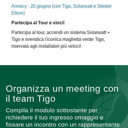
Annecy - 20 giugno (con Tigo, Solarwatt e Stiebel
Eltron)
Partecipa al Tour e vinci!
Partecipa al tour, accendi un sistema Solarwatt +
Tigo e rivendica l'iconica maglietta verde Tigo,
riservata agli installatori più veloci!
Organizza un meeting con
il team Tigo
Compila il modulo sottostante per
richiedere il tuo ingresso omaggio e
fissare un incontro con un rappresentante