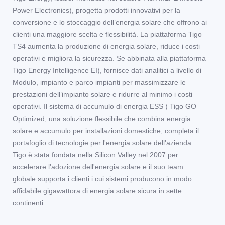
Power Electronics), progetta prodotti innovativi per la
conversione e lo stoccaggio dell’energia solare che offrono ai
clienti una maggiore scelta e flessibilità. La piattaforma Tigo
TS4 aumenta la produzione di energia solare, riduce i costi
operativi e migliora la sicurezza. Se abbinata alla piattaforma
Tigo Energy Intelligence EI), fornisce dati analitici a livello di
Modulo, impianto e parco impianti per massimizzare le
prestazioni dell’impianto solare e ridurre al minimo i costi
operativi. Il sistema di accumulo di energia ESS ) Tigo GO
Optimized, una soluzione flessibile che combina energia
solare e accumulo per installazioni domestiche, completa il
portafoglio di tecnologie per l'energia solare dell'azienda.
Tigo è stata fondata nella Silicon Valley nel 2007 per
accelerare l'adozione dell'energia solare e il suo team
globale supporta i clienti i cui sistemi producono in modo
affidabile gigawattora di energia solare sicura in sette
continenti.