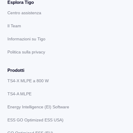
Esplora Tigo
Centro assistenza
Il Team
Informazioni su Tigo
Politica sulla privacy
Prodotti
TS4-X MLPE a 800 W
TS4-A MLPE
Energy Intelligence (EI) Software
ESS GO Optimized ESS USA)
GO Optimized ESS (EU)