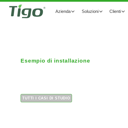
Azienda
Soluzioni
Clienti
Esempio di installazione
Progetto commercial
TUTTI I CASI DI STUDIO