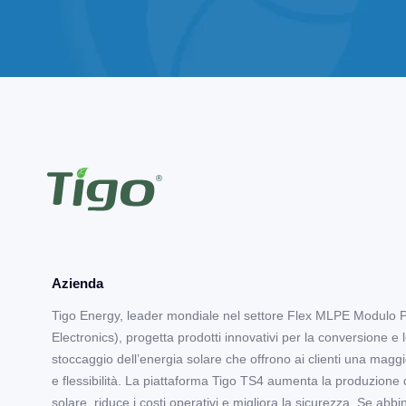
Azienda
Tigo Energy, leader mondiale nel settore Flex MLPE Modulo 
Electronics), progetta prodotti innovativi per la conversione e 
stoccaggio dell’energia solare che offrono ai clienti una maggi
e flessibilità. La piattaforma Tigo TS4 aumenta la produzione 
solare, riduce i costi operativi e migliora la sicurezza. Se abbi