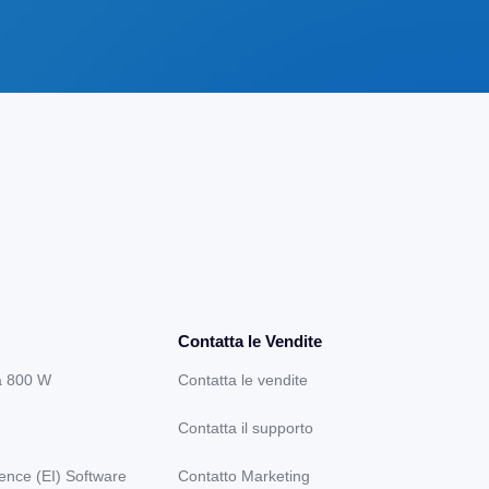
Contatta le Vendite
a 800 W
Contatta le vendite
Contatta il supporto
gence (EI) Software
Contatto Marketing