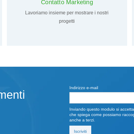
Contatto Marketing
Lavoriamo insieme per mostrare i nostri
progetti
Indirizzo e-mail
amenti
Inviando questo modulo si accettan
che spiega come possiamo raccoglie
anche a terzi.