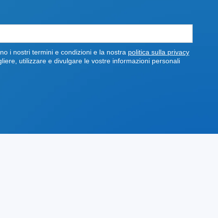
o i nostri termini e condizioni e la nostra
politica sulla privacy
re, utilizzare e divulgare le vostre informazioni personali