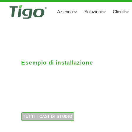
Azienda
Soluzioni
Clienti
Esempio di installazione
Ottimizzatori su insta
in Arizona
TUTTI I CASI DI STUDIO