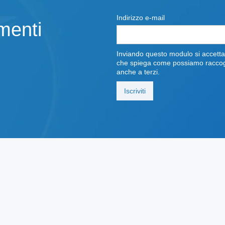
Indirizzo e-mail
amenti
Inviando questo modulo si accettan
che spiega come possiamo raccoglie
anche a terzi.