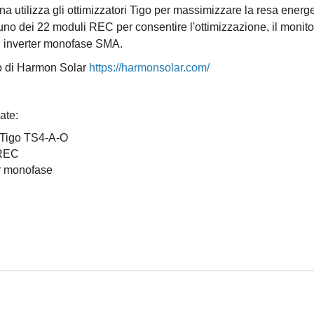
ona utilizza gli ottimizzatori Tigo per massimizzare la resa ener
cuno dei 22 moduli REC per consentire l'ottimizzazione, il monito
un inverter monofase SMA.
to di Harmon Solar
https://harmonsolar.com/
ate:
Tigo TS4-A-O
 REC
r monofase