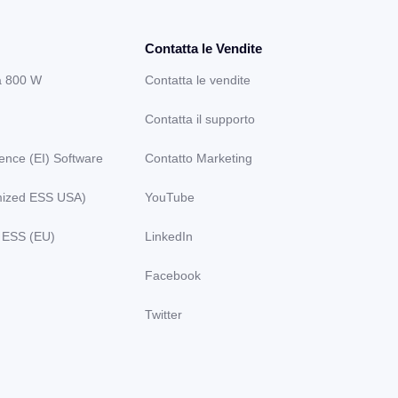
Contatta le Vendite
a 800 W
Contatta le vendite
Contatta il supporto
gence (EI) Software
Contatto Marketing
ized ESS USA)
YouTube
 ESS (EU)
LinkedIn
Facebook
Twitter