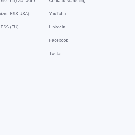
gence (EI) Software
Contatto Marketing
ized ESS USA)
YouTube
 ESS (EU)
LinkedIn
Facebook
Twitter