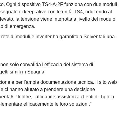
ltaico. Ogni dispositivo TS4-A-2F funziona con due moduli
 segnale di keep-alive con le unità TS4, riducendo al
evato, la tensione viene interrotta a livello del modulo
aso di emergenza.
ta rete di moduli e inverter ha garantito a Solventa6 una
 non solo convalida l'efficacia del sistema di
etti simili in Spagna.
ione e per l'ampia documentazione tecnica. Il sito web
 che ci hanno aiutato a prendere una decisione
ta6. "Inoltre, l'affidabile assistenza clienti di Tigo ci
plementare efficacemente le loro soluzioni."