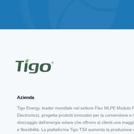
Azienda
Tigo Energy, leader mondiale nel settore Flex MLPE Modulo 
Electronics), progetta prodotti innovativi per la conversione e 
stoccaggio dell’energia solare che offrono ai clienti una maggi
e flessibilità. La piattaforma Tigo TS4 aumenta la produzione 