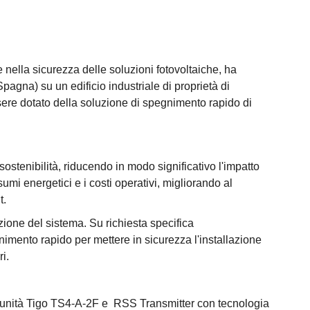
 nella sicurezza delle soluzioni fotovoltaiche, ha
agna) su un edificio industriale di proprietà di
ere dotato della soluzione di spegnimento rapido di
 sostenibilità, riducendo in modo significativo l'impatto
mi energetici e i costi operativi, migliorando al
t.
zione del sistema. Su richiesta specifica
gnimento rapido per mettere in sicurezza l'installazione
i.
le unità Tigo TS4-A-2F e RSS Transmitter con tecnologia