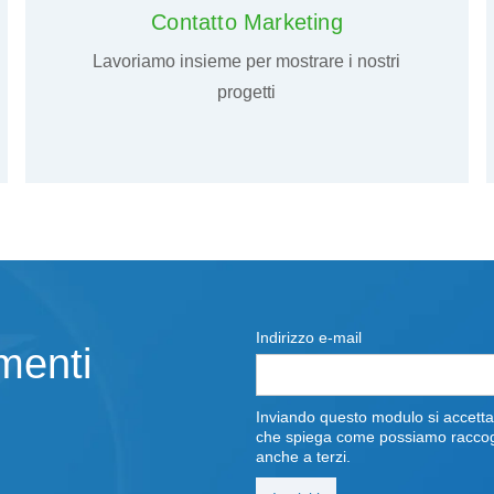
Contatto Marketing
Lavoriamo insieme per mostrare i nostri
progetti
Indirizzo e-mail
amenti
Inviando questo modulo si accettan
che spiega come possiamo raccoglie
anche a terzi.