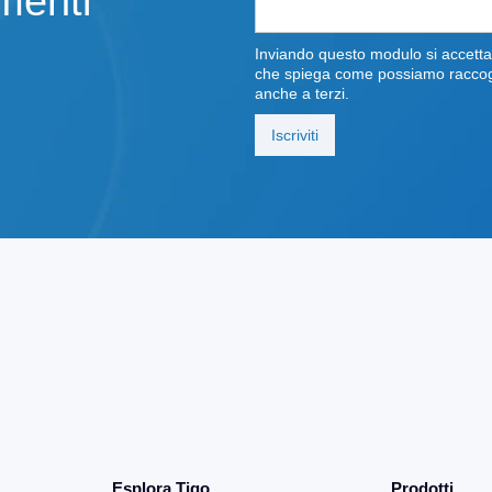
amenti
Inviando questo modulo si accettan
che spiega come possiamo raccoglie
anche a terzi.
Esplora Tigo
Prodotti