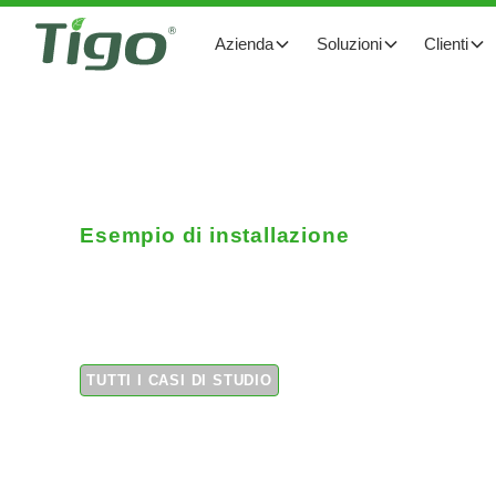
Azienda
Soluzioni
Clienti
Esempio di installazione
Tetto commerciale 2
TUTTI I CASI DI STUDIO