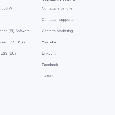
a 800 W
Contatta le vendite
Contatta il supporto
gence (EI) Software
Contatto Marketing
ized ESS USA)
YouTube
 ESS (EU)
LinkedIn
Facebook
Twitter