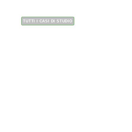
spegnimento rapido
TUTTI I CASI DI STUDIO