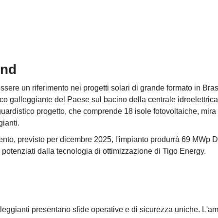
und
essere un riferimento nei progetti solari di grande formato in Bra
ico galleggiante del Paese sul bacino della centrale idroelettric
uardistico progetto, che comprende 18 isole fotovoltaiche, mira a
ianti.
nto, previsto per dicembre 2025, l'impianto produrrà 69 MWp D
 potenziati dalla tecnologia di ottimizzazione di Tigo Energy.
alleggianti presentano sfide operative e di sicurezza uniche. L'amb