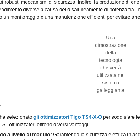
 robusti meccanismi di sicurezza. Inoltre, la produzione di ener
 rendimento diverse a causa del disallineamento di potenza tra i
o un monitoraggio e una manutenzione efficienti per evitare arr
Una
dimostrazione
della
tecnologia
che verrà
utilizzata nel
sistema
galleggiante
e
 ha selezionato
gli ottimizzatori Tigo TS4-X-O
per soddisfare le
Gli ottimizzatori offrono diversi vantaggi:
do a livello di modulo:
Garantendo la sicurezza elettrica in ac