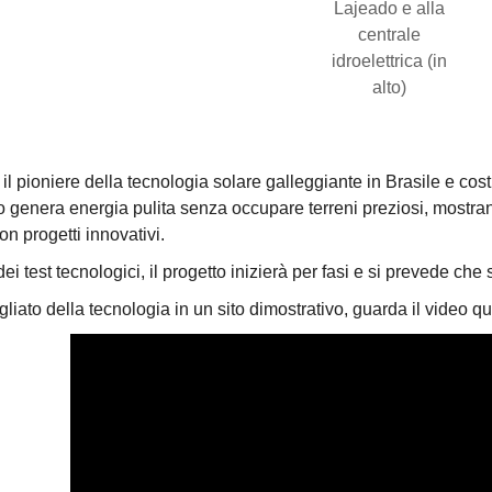
Lajeado e alla
centrale
idroelettrica (in
alto)
l pioniere della tecnologia solare galleggiante in Brasile e costit
o genera energia pulita senza occupare terreni preziosi, mostran
n progetti innovativi.
ei test tecnologici, il progetto inizierà per fasi e si prevede c
liato della tecnologia in un sito dimostrativo, guarda il video qui