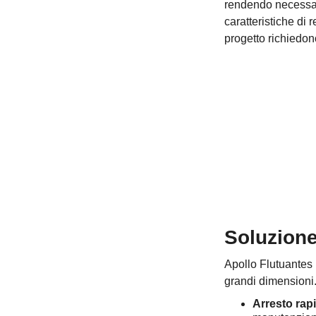
rendendo necessari
caratteristiche di
progetto richiedon
Soluzion
Apollo Flutuantes
grandi dimensioni. 
Arresto rapi