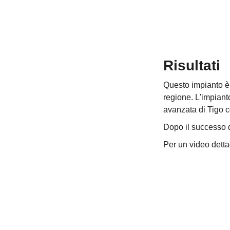
Risultati
Questo impianto è i
regione. L'impiant
avanzata di Tigo co
Dopo il successo d
Per un video dettag