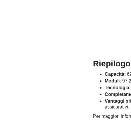
Riepilogo
Capacità:
69
Moduli:
97.2
Tecnologia:
Completame
Vantaggi pri
assicurativi.
Per maggiori infor