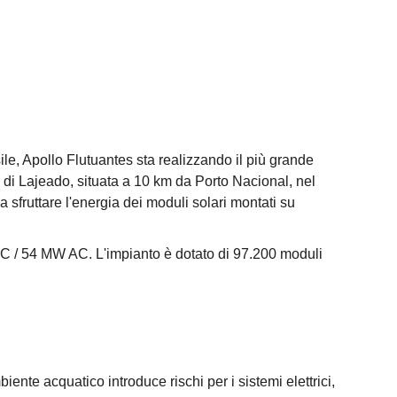
sile, Apollo Flutuantes sta realizzando il più grande
a di Lajeado, situata a 10 km da Porto Nacional, nel
 sfruttare l'energia dei moduli solari montati su
C / 54 MW AC. L'impianto è dotato di 97.200 moduli
iente acquatico introduce rischi per i sistemi elettrici,