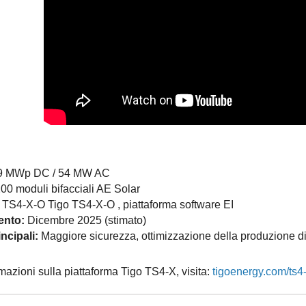
 MWp DC / 54 MW AC
00 moduli bifacciali AE Solar
TS4-X-O Tigo TS4-X-O , piattaforma software EI
nto:
Dicembre 2025 (stimato)
ncipali:
Maggiore sicurezza, ottimizzazione della produzione di en
mazioni sulla piattaforma Tigo TS4-X, visita:
tigoenergy.com/ts4