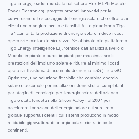
Tigo Energy, leader mondiale nel settore Flex MLPE Modulo
Power Electronics), progetta prodotti innovativi per la
conversione e lo stoccaggio dell’energia solare che offrono ai
clienti una maggiore scelta e flessibilità. La piattaforma Tigo
TS4 aumenta la produzione di energia solare, riduce i costi
operativi e migliora la sicurezza. Se abbinata alla piattaforma
Tigo Energy Intelligence EI), fornisce dati analitici a livello di
Modulo, impianto e parco impianti per massimizzare le
prestazioni dell’impianto solare e ridurre al minimo i costi
operativi. Il sistema di accumulo di energia ESS ) Tigo GO
Optimized, una soluzione flessibile che combina energia
solare e accumulo per installazioni domestiche, completa il
portafoglio di tecnologie per l'energia solare dell'azienda.
Tigo è stata fondata nella Silicon Valley nel 2007 per
accelerare l'adozione dell'energia solare e il suo team
globale supporta i clienti i cui sistemi producono in modo
affidabile gigawattora di energia solare sicura in sette
continenti.