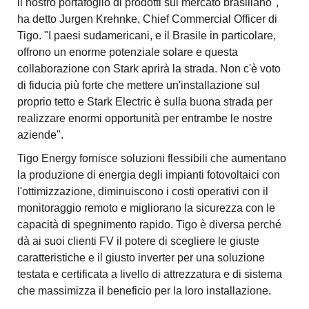
il nostro portafoglio di prodotti sul mercato brasiliano",
ha detto Jurgen Krehnke, Chief Commercial Officer di
Tigo. "I paesi sudamericani, e il Brasile in particolare,
offrono un enorme potenziale solare e questa
collaborazione con Stark aprirà la strada. Non c'è voto
di fiducia più forte che mettere un'installazione sul
proprio tetto e Stark Electric è sulla buona strada per
realizzare enormi opportunità per entrambe le nostre
aziende".
Tigo Energy fornisce soluzioni flessibili che aumentano
la produzione di energia degli impianti fotovoltaici con
l'ottimizzazione, diminuiscono i costi operativi con il
monitoraggio remoto e migliorano la sicurezza con le
capacità di spegnimento rapido. Tigo è diversa perché
dà ai suoi clienti FV il potere di scegliere le giuste
caratteristiche e il giusto inverter per una soluzione
testata e certificata a livello di attrezzatura e di sistema
che massimizza il beneficio per la loro installazione.