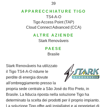
39
APPARECCHIATURE TIGO
TS4-A-O
Tigo Access Point (TAP)
Cloud Connect Advanced (CCA)
ALTRE AZIENDE
Stark Renováveis
PAESE
Brasile
Stark Renováveis ha utilizzato
il Tigo TS4-A-O ridurre le
perdite di energia dovute
all'ombreggiamento presso la
propria sede centrale a São José do Rio Preto, in
Brasile. La fiducia riposta nella soluzione Tigo ha
determinato la scelta dei prodotti per il proprio impianto.
La soluzione Tigo offre agli installatori e ai proprietari di