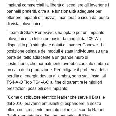
impianti commerciali la libertà di scegliere gli inverter e i
pannelli preferiti, oltre alle funzionalità adeguate per
ottenere impianti ottimizzati, monitorati e sicuri dal punto
di vista fotovoltaico.
Il team di Stark Renováveis ha optato per un impianto
fotovoltaico su tetto composto da moduli da 405 Wp
disposti in più stringhe e dotati di inverter Goodwe . La
posizione ottimale dei moduli è stata individuata su una
parte del tetto adiacente a un grande muro di
costruzione, che normalmente avrebbe causato ombra e
un calo della produzione. Per mitigare il problema della
perdita di energia dovuta all'ombra, sono stati installati
TS4-A-O Tigo TS4-A-O al fine di garantire le migliori
prestazioni possibili dell'impianto.
"Come distributore elettrico leader che serve il Brasile
dal 2010, eravamo entusiasti di espandere la nostra
offerta nel crescente mercato solare", secondo Rafael
Priuli, proprietario e direttore operativo di Stark.