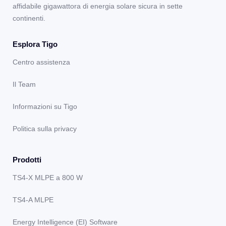
affidabile gigawattora di energia solare sicura in sette
continenti.
Esplora Tigo
Centro assistenza
Il Team
Informazioni su Tigo
Politica sulla privacy
Prodotti
TS4-X MLPE a 800 W
TS4-A MLPE
Energy Intelligence (EI) Software