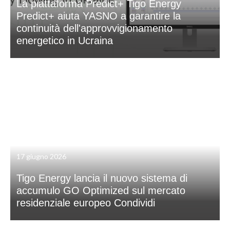
La piattaforma Predict+ Tigo Energy
Predict+ aiuta YASNO a garantire la
continuità dell'approvvigionamento
energetico in Ucraina
17 giugno 2026
Tigo Energy lancia il nuovo sistema di
accumulo GO Optimized sul mercato
residenziale europeo Condividi