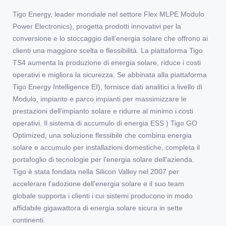
Tigo Energy, leader mondiale nel settore Flex MLPE Modulo
Power Electronics), progetta prodotti innovativi per la
conversione e lo stoccaggio dell’energia solare che offrono ai
clienti una maggiore scelta e flessibilità. La piattaforma Tigo
TS4 aumenta la produzione di energia solare, riduce i costi
operativi e migliora la sicurezza. Se abbinata alla piattaforma
Tigo Energy Intelligence EI), fornisce dati analitici a livello di
Modulo, impianto e parco impianti per massimizzare le
prestazioni dell’impianto solare e ridurre al minimo i costi
operativi. Il sistema di accumulo di energia ESS ) Tigo GO
Optimized, una soluzione flessibile che combina energia
solare e accumulo per installazioni domestiche, completa il
portafoglio di tecnologie per l'energia solare dell'azienda.
Tigo è stata fondata nella Silicon Valley nel 2007 per
accelerare l'adozione dell'energia solare e il suo team
globale supporta i clienti i cui sistemi producono in modo
affidabile gigawattora di energia solare sicura in sette
continenti.