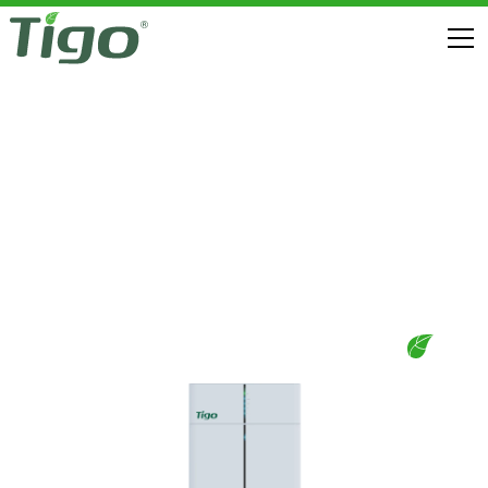
EI RESIDENTIAL SOLUTION (EU)
DOWNLOAD