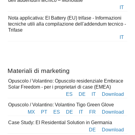
dell’addendum tecnico – Monofase
IT
Nota applicativa: EI Battery (EU) trifase - Informazioni
tecniche utili alla compilazione dell'addendum tecnico -
Trifase
IT
Materiali di marketing
Opuscolo / Volantino: Opuscolo residenziale Embrace
Solar Freedom - per i proprietari di case (EMEA)
ES
DE
IT
Download
Opuscolo / Volantino: Volantino Tigo Green Glove
MX
PT
ES
DE
IT
FR
Download
Case Study: EI Residential Solution in Germania
DE
Download