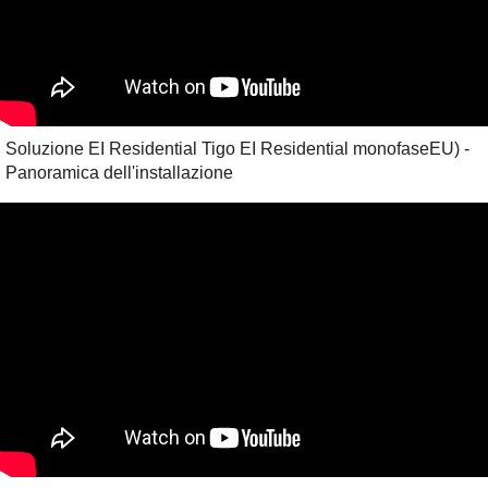
Soluzione EI Residential Tigo EI Residential monofaseEU) -
Panoramica dell'installazione