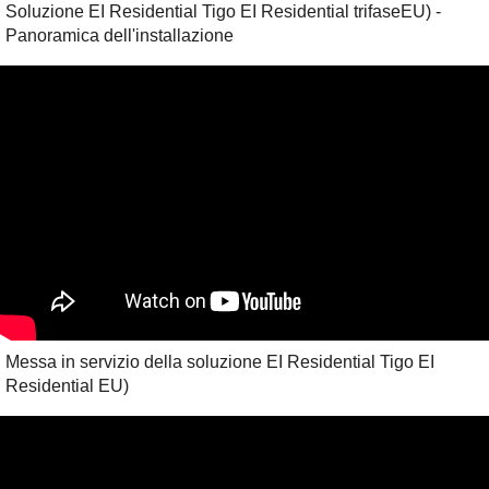
Soluzione EI Residential Tigo EI Residential trifaseEU) -
Panoramica dell'installazione
Messa in servizio della soluzione EI Residential Tigo EI
Residential EU)