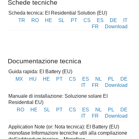
Schede tecniche
Scheda tecnica: EI Residential Solution (EU)
TR
RO
HE
SL
PT
CS
ES
DE
IT
FR
Download
Documentazione tecnica
Guida rapida: EI Battery (EU)
MX
HU
HE
PT
CS
ES
NL
PL
DE
IT
FR
Download
Manuale di installazione: Soluzione solare EI
Residential EU)
RO
HE
SL
PT
CS
ES
NL
PL
DE
IT
FR
Download
Application Note (or: Nota tecnica): EI Battery (EU)
monofase Informazioni tecniche utili alla compilazione