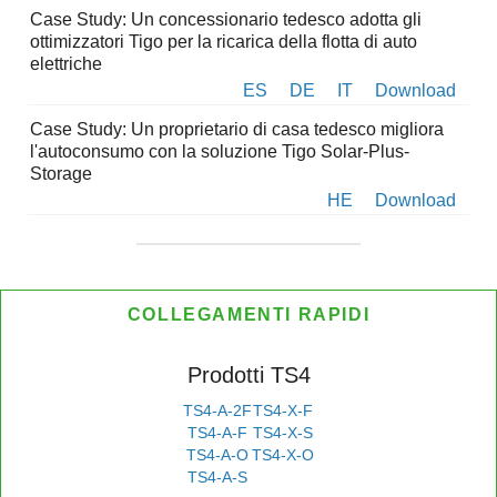
Case Study: Un concessionario tedesco adotta gli
ottimizzatori Tigo per la ricarica della flotta di auto
elettriche
ES
DE
IT
Download
Case Study: Un proprietario di casa tedesco migliora
l'autoconsumo con la soluzione Tigo Solar-Plus-
Storage
HE
Download
COLLEGAMENTI RAPIDI
Prodotti TS4
TS4-A-2F
TS4-X-F
TS4-A-F
TS4-X-S
TS4-A-O
TS4-X-O
TS4-A-S